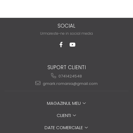
SOCIAL
Urmareste-ne in social media
SUPORT CLIENTI
0741424548
gmark.romania@gmail.com
MAGAZINUL MEU
CLIENTI
DATE COMERCIALE