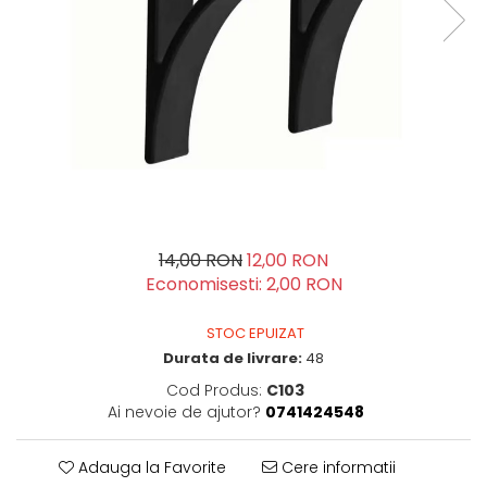
14,00 RON
12,00 RON
Economisesti:
2,00
RON
STOC EPUIZAT
Durata de livrare:
48
Cod Produs:
C103
Ai nevoie de ajutor?
0741424548
Adauga la Favorite
Cere informatii