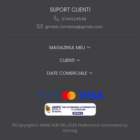
SUPORT CLIENTI
0741424548
gmark.romania@gmail.com
MAGAZINUL MEU
CLIENTI
DATE COMERCIALE
©Copyright G-MARK HUB SRL 2026
Platforma E-commerce by
Gomag